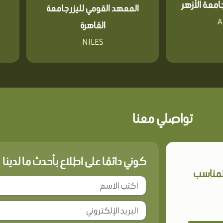
معة الأزهر
المعهد القومي لليزر جامعة
A
القاهرة
NILES
تواصلي معنا
كوني دائمًا على اطلاع بأحدث ما لدينا
المناسب