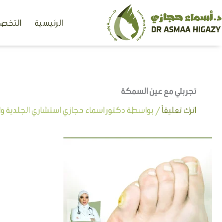
خطي
الرئيسية
التخصص
لى
لمحتوى
تجربتي مع عين السمكة
اترك تعليقاً
/ بواسطة
دكتور اسماء حجازي استشاري الجلدية وال