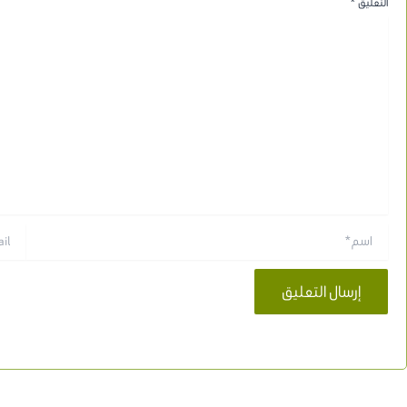
التعليق
*
اسم*
Email*