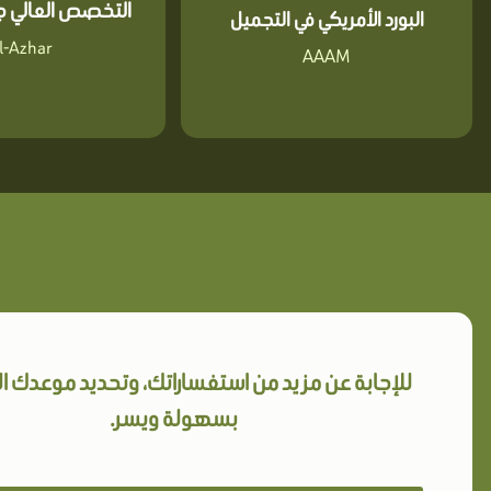
التخصص العالي جا
البورد الأمريكي في التجميل
l-Azhar
AAAM
للإجابة عن مزيد من استفساراتك، وتحديد موعدك 
بسهولة ويسر.