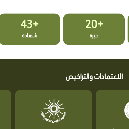
+43
+20
خبرة
شهادة
الاعتمادات والتراخيص