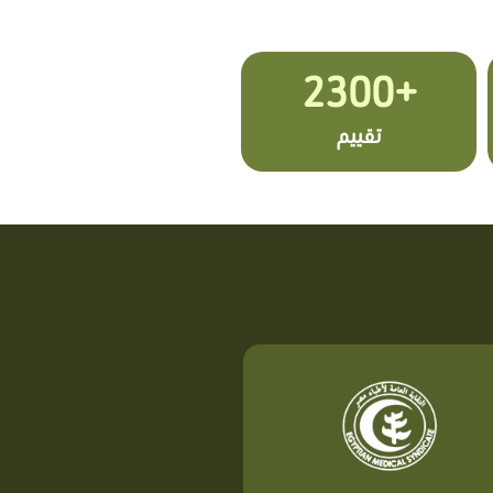
+2300
تقييم