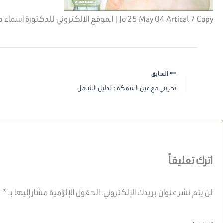
Jo 25 May 04 Artical 7 Copy | الموقع الالكتروني للدكتورة اسماء حجازي
السابق
تجربتي مع عين السمكة : الدليل الشامل
اترك تعليقاً
لن يتم نشر عنوان بريدك الإلكتروني.
الحقول الإلزامية مشار إليها بـ
*