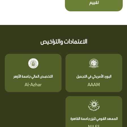
تقييم
الاعتمادات والتراخيص
البورد الأمريكي في التجميل
التخصص العالي جامعة الأزهر
Al-Azhar
AAAM
المعهد القومي لليزر جامعة القاهرة
NILES