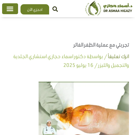
خطي
احجزي الآن
لى
لمحتوى
تجربتي مع عملية الظفر الغائر
اترك تعليقاً
/ بواسطة
دكتور اسماء حجازي استشاري الجلدية
والتجميل والليزر
/
16 يوليو 2025