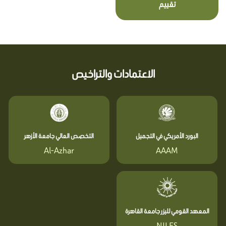
تقييم
الاعتمادات والتراخيص
البورد الأمريكي في التجميل
التخصص العالي جامعة الأزهر
Al-Azhar
AAAM
المعهد القومي لليزر جامعة القاهرة
NILES