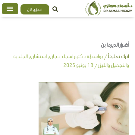
خطي
احجزي الآن
لى
لمحتوى
أضرار الديرما بن
اترك تعليقاً
/ بواسطة
دكتور اسماء حجازي استشاري الجلدية
والتجميل والليزر
/
18 يونيو 2025