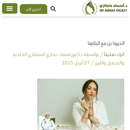
خطي
احجزي الآن
لى
لمحتوى
الديرما بن مع البلازما
اترك تعليقاً
/ بواسطة
دكتور اسماء حجازي استشاري الجلدية
والتجميل والليزر
/
21 أبريل 2025