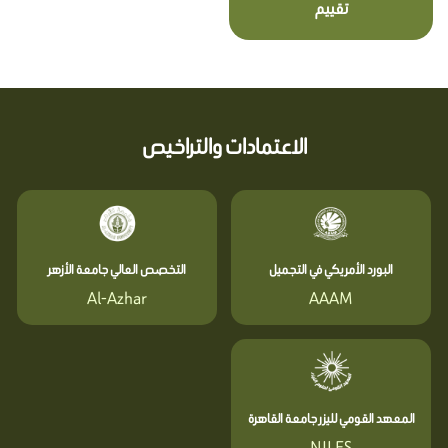
تقييم
الاعتمادات والتراخيص
البورد الأمريكي في التجميل
التخصص العالي جامعة الأزهر
Al-Azhar
AAAM
المعهد القومي لليزر جامعة القاهرة
NILES