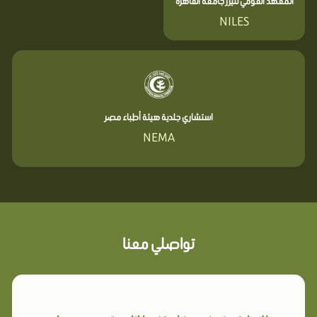
المعهد القومي لليزر جامعة القاهرة
NILES
استشاري جلدية هيئة أطباء مصر
NEMA
تواصلي معنا