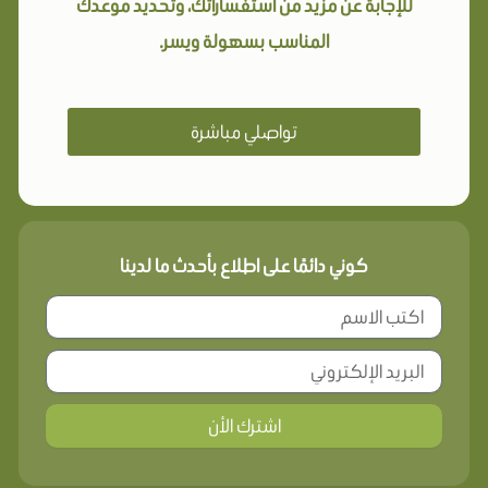
للإجابة عن مزيد من استفساراتك، وتحديد موعدك
المناسب بسهولة ويسر.
تواصلي مباشرة
كوني دائمًا على اطلاع بأحدث ما لدينا
اشترك الأن