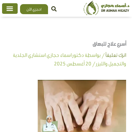
خطي
احجزي الآن
لى
لمحتوى
أسرع علاج للبهاق
اترك تعليقاً
/ بواسطة
دكتور اسماء حجازي استشاري الجلدية
والتجميل والليزر
/
20 أغسطس 2025