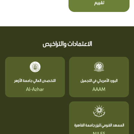
تقييم
الاعتمادات والتراخيص
البورد الأمريكي في التجميل
التخصص العالي جامعة الأزهر
Al-Azhar
AAAM
المعهد القومي لليزر جامعة القاهرة
NILES