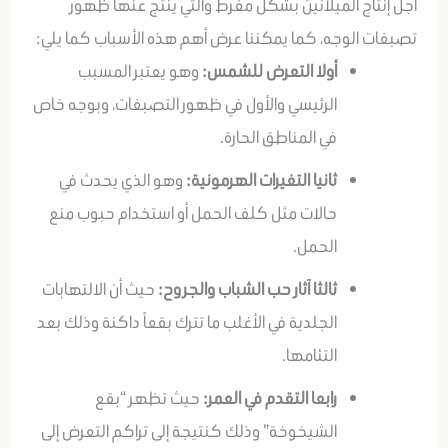
أجل إنتاج الميلانين بشكل مفرط والتي ينتج عنها ظهور
تصبغات الوجه، كما يمكننا عرض أهم هذه الأسباب كما يلي:
أولا التعرض للشمس:
وهو يعتبر المسبب
الرئيسي والأول في ظهور التصبغات، وبوجه خاص
في المناطق الحارة
.
ثانيا التغيرات الهرمونية:
وهو الذي يحدث في
حالات مثل كلف الحمل أو استخدام حبوب منع
الحمل
.
ثالثا آثار حب الشباب والجروح:
حيث أن
الالتهابات
الجلدية في الأغلب ما تترك بقعاً داكنة وذلك بعد
التئامها
.
رابعا التقدم في العمر:
حيث تظهر “بقع
الشيخوخة” وذلك كنتيجة إلى تراكم التعرض إلى