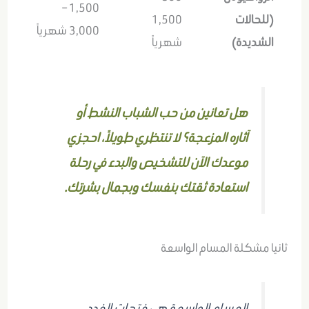
1,500 –
(للحالات
1,500
3,000 شهرياً
الشديدة)
شهرياً
هل تعانين من حب الشباب النشط أو
آثاره المزعجة؟ لا تنتظري طويلاً، احجزي
موعدك الآن للتشخيص والبدء في رحلة
استعادة ثقتك بنفسك وبجمال بشرتك
.
ثانيا مشكلة المسام الواسعة
المسام الواسعة هي فتحات الغدد