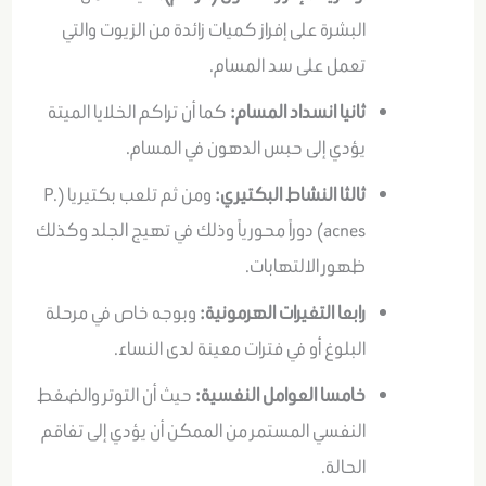
البشرة على إفراز كميات زائدة من الزيوت والتي
تعمل على سد المسام
.
ثانيا انسداد المسام:
كما أن تراكم الخلايا الميتة
يؤدي إلى حبس الدهون في المسام
.
ثالثا النشاط البكتيري:
ومن ثم
تلعب بكتيريا (P.
acnes) دوراً محورياً وذلك في تهيج الجلد وكذلك
ظهور الالتهابات
.
رابعا التغيرات الهرمونية:
وبوجه خاص في مرحلة
البلوغ أو في فترات معينة لدى النساء
.
خامسا العوامل النفسية:
حيث أن التوتر والضغط
النفسي المستمر من الممكن أن يؤدي إلى تفاقم
الحالة
.