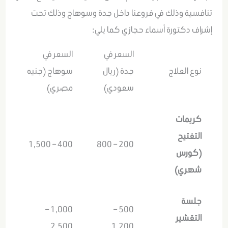
تنافسية وذلك في فروعنا داخل جدة وسوهاج وذلك تحت
إشراف دكتورة أسماء حجازي كما يلي:
السعر في
السعر في
نوع العلاج
جدة (ريال
سوهاج (جنيه
سعودي)
مصري)
كريمات
التفتيح
400 – 1,500
200 – 800
(كورس
شهري)
جلسة
1,000 –
500 –
التقشير
2,500
1,200