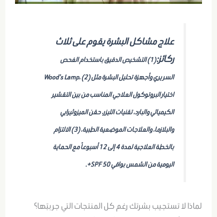
علاج مشاكل البشرة يقوم على ثلاث
ركائز:
(1) التشخيص الدقيق باستخدام الفحص
السريري وأجهزة تحليل البشرة مثل Wood’s Lamp، (2)
اختيار البروتوكول العلاجي المناسب من بين التقشير
الكيميائي والبارد، تقنيات الليزر، حقن الميزوثيرابي
والبلازما، والعلاجات الموضعية الطبية، (3) الالتزام
بالخطة العلاجية لمدة 4 إلى 12 أسبوعاً مع الحماية
اليومية من الشمس بواقي SPF 50+.
لماذا لا تستجيب بشرتك رغم كل المنتجات التي جربتِها؟