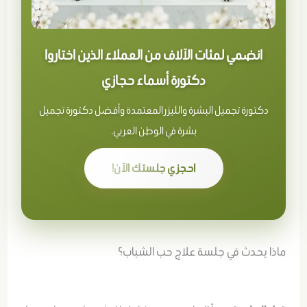
انضمي لمئات الآلاف من العملاء الذين اختاروا
دكتورة أسماء حجازي
دكتورة تجميل البشرة والليزر المعتمدة وأفضل دكتورة تجميل
بشرة في الوطن العربي.
احجزي جلستك الآن!
ماذا يحدث في جلسة علاج حب الشباب؟