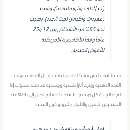
(حطاطات وبثور ملتهبة)، وشديد
(عقيدات وأكياس تحت الجلد). يصيب
نحو 85% من الأشخاص بين 12 و25
عاماً وفقاً للأكاديمية الأمريكية
للأمراض الجلدية.
حب الشباب ليس مشكلة تجميلية عابرة ، بل التهاب يصيب
الغدد الدهنية ويترك آثاراً نفسية وجسدية قد تمتد لسنوات إذا
لم يُعالج بشكل صحيح. الاستجابة للعلاج تصل إلى 90% عند
التشخيص الدقيق والالتزام بالبروتوكول المحدد.
اقرئي أيضاً: حقن الفيلر