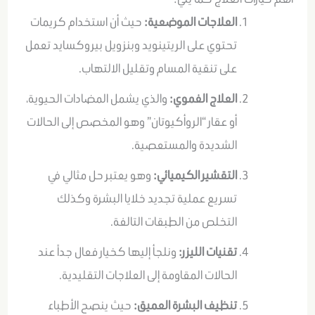
العلاجات الموضعية:
حيث أن استخدام كريمات
تحتوي على الريتينويد وبنزويل بيروكسايد تعمل
على تنقية المسام وتقليل الالتهاب
.
العلاج الفموي:
والذي يشمل المضادات الحيوية،
أو عقار “الروأكيوتان” وهو المخصص إلى الحالات
الشديدة والمستعصية
.
التقشير الكيميائي:
وهو يعتبر حل مثالي في
تسريع عملية تجديد خلايا البشرة وكذلك
التخلص من الطبقات التالفة
.
تقنيات الليزر:
ونلجأ إليها كخيار فعال جداً عند
الحالات المقاومة إلى العلاجات التقليدية
.
تنظيف البشرة العميق:
حيث ينصح الأطباء