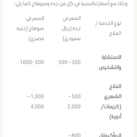
وذلك مع أسعار تنافسية في كل من جدة وسوهاج كما يلي:
السعر في
السعر في
نوع الخدمة /
جدة (ريال
سوهاج (جنيه
العلاج
سعودي)
مصري)
الاستشارة
500 -1000
300 – 500
والتشخيص
العلاج
الشهري
500 –
1,000 –
(كريمات/
2,000
4,000
أدوية)
الروأكيوتان
800 –