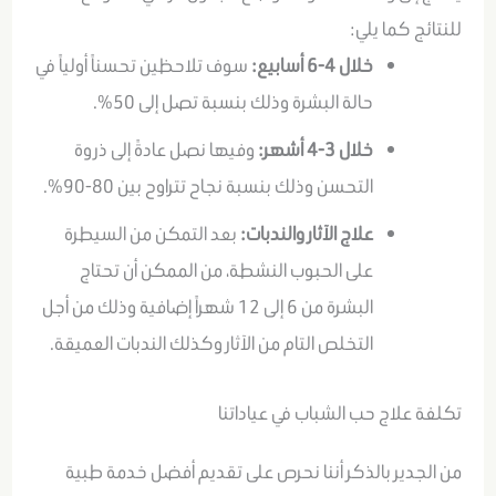
للنتائج كما يلي:
خلال 4-6 أسابيع:
سوف تلاحظين تحسناً أولياً في
حالة البشرة وذلك بنسبة تصل إلى 50%
.
خلال 3-4 أشهر:
وفيها نصل عادةً إلى ذروة
التحسن وذلك بنسبة نجاح تتراوح بين 80-90%
.
علاج الآثار والندبات:
بعد التمكن من السيطرة
على الحبوب النشطة، من الممكن أن تحتاج
البشرة من 6 إلى 12 شهراً إضافية وذلك من أجل
التخلص التام من الآثار وكذلك الندبات العميقة
.
تكلفة علاج حب الشباب في عياداتنا
من الجدير بالذكر أننا نحرص على تقديم أفضل خدمة طبية