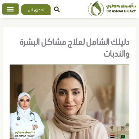
خطي
احجزي الآن
لى
لمحتوى
دليلك الشامل لعلاج مشاكل البشرة
والندبات