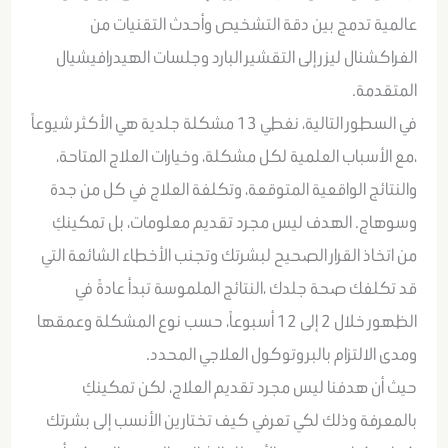
عالمية تدمج بين دقة التشخيص وأحدث التقنيات من
الفراكشنال ليزر إلى التقشير البارد وجلسات الهيدرافيشيال
المتقدمة.
في السطور التالية، نغطي 13 مشكلة جلدية هي الأكثر شيوعاً
،مع الأسباب العلمية لكل مشكلة، وخيارات العلاج المتاحة،
والنتائج الواقعية المتوقعة، وتكلفة العلاج في كل من جدة
وسوهاج. الهدف ليس مجرد تقديم معلومات، بل تمكينكِ
من اتخاذ القرار الصحيح لبشرتك وتجنب الأخطاء الشائعة التي
قد تكلفك صحة جلدك ،النتائج الملموسة تبدأ عادةً في
الظهور خلال 2 إلى 12 أسبوعاً، حسب نوع المشكلة وعمقها
ومدى الالتزام بالبروتوكول العلاجي المحدد.
حيث أن هدفنا ليس مجرد تقديم العلاج، لكن تمكينكِ
بالمعرفة وذلك لكي تعرفي كيف تختارين الأنسب إلى بشرتك