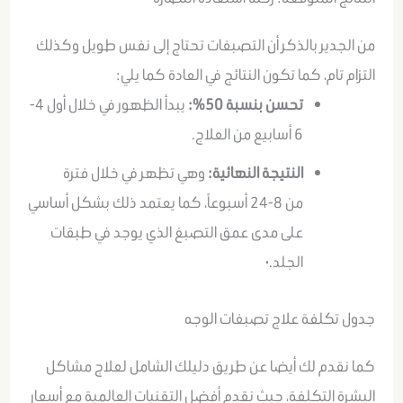
من الجدير بالذكر أن التصبغات تحتاج إلى نفس طويل وكذلك
التزام تام، كما تكون النتائج في العادة كما يلي:
تحسن بنسبة 50%:
يبدأ الظهور في خلال أول
4-
6 أسابيع
من العلاج
.
النتيجة النهائية:
وهي تظهر في خلال فترة
من
8-24 أسبوعاً
، كما يعتمد ذلك بشكل أساسي
على مدى عمق التصبغ الذي يوجد في طبقات
الجلد
.٠
جدول تكلفة علاج تصبغات الوجه
كما نقدم لك أيضا عن طريق دليلك الشامل لعلاج مشاكل
البشرة التكلفة، جيث نقدم أفضل التقنيات العالمية مع أسعار