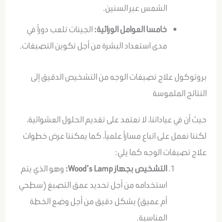
الشمس عبر السنين
.
خامسا العوامل الوراثية:
الجينات تلعب دوراً في
مدى استعداد البشرة من أجل تكوين التصبغات
.
بروتوكول علاج تصبغات الوجه من التشخيص الدقيق إلى
النتائج الملموسة
حيث أن في عياداتنا، لا نعتمد على تقديم الحلول العشوائية،
لكننا نعمل على اتباع مساراً علمياً، كما يمكننا عرض خطوات
علاج تصبغات الوجه كما يلي:
التشخيص بجهاز Wood’s Lamp:
وهو الذي يتم
استخدامه من أجل تحديد عمق التصبغ (سطحي
أم عميق) بشكل دقيق من أجل وضع الخطة
المناسبة
.