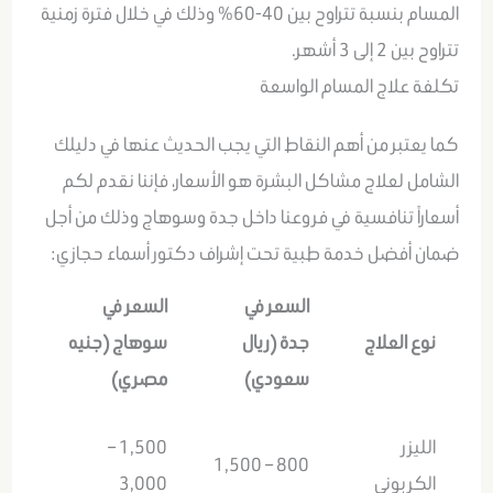
المسام بنسبة تتراوح بين 40-60% وذلك في خلال فترة زمنية
تتراوح بين 2 إلى 3 أشهر.
تكلفة علاج المسام الواسعة
كما يعتبر من أهم النقاط التي يجب الحديث عنها في دليلك
الشامل لعلاج مشاكل البشرة هو الأسعار، فإننا نقدم لكم
أسعاراً تنافسية في فروعنا داخل جدة وسوهاج وذلك من أجل
ضمان أفضل خدمة طبية تحت إشراف دكتور أسماء حجازي:
السعر في
السعر في
نوع العلاج
جدة (ريال
سوهاج (جنيه
سعودي)
مصري)
الليزر
1,500 –
800 – 1,500
الكربوني
3,000