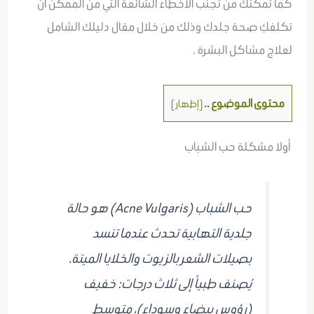
كما تمكنك من تجنب الأخطاء الشائعة التي من الممكن أن
تكلفكِ صحة جلدك وذلك من خلال مقال دليلك الشامل
لعلاج مشاكل البشرة .
محتوى الموضوع ..
[
إظهار
]
أولا مشكلة حب الشباب
حب الشباب (Acne Vulgaris) هو حالة
جلدية التهابية تحدث عندما تنسد
بصيلات الشعر بالزيوت والخلايا الميتة.
يُصنف طبياً إلى ثلاث درجات: خفيف
(رؤوس بيضاء وسوداء)، متوسط