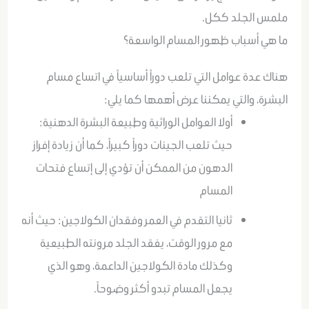
ملمس الجلد ككل.
ما هي أسباب ظهور المسام الواسعة؟
هناك
عدة عوامل التي تلعب دوراً أساسياً في اتساع مسام
البشرة، والتي يمكننا عرض أهمها كما يلي:
أولا العوامل الوراثية وطبيعة البشرة الدهنية:
حيث تلعب الجينات دوراً كبيراً، كما أن زيادة إفراز
الدهون من الممكن أن تؤدي إلى إتساع فتحات
المسام
ثانيا التقدم في العمر وفقدان الكولاجين: حيث أنه
مع مرور الوقت، يفقد الجلد مرونته الطبيعية
وكذلك مادة الكولاجين الداعمة، وهو الذي
يجعل المسام تبدو أكثر وضوحاً.