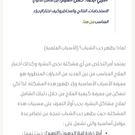
دليل شامل للأنواع،
الاستخدامات، النتائج، والمخاطر وكيف تختار الإجراء
المناسب
من هنا
.
لماذا يظهر حب الشباب؟ (الأسباب العلمية)
يعتمد أمر التخلص من أي مشكلة تخص البشرة وكذلك اختيار
العلاج المناسب من بين العديد من الخيارات المتطورة هو
معرفة الأسباب الأساسية وراء ظهور هذه المشكلة، لذا لكي
تتمكن من معرفة كيفية العلاج من خلال دليلك الشامل
لعلاج مشاكل البشرة، يجب أولاً التعرف على مسببات هذه
المشكلة، حيث
يظهر حب الشباب نتيجة عن تضافر عدة
عوامل أساسية والتي تشمل على :
أولا زيادة إفراز الدهون (الزهم):
حيث تعمل