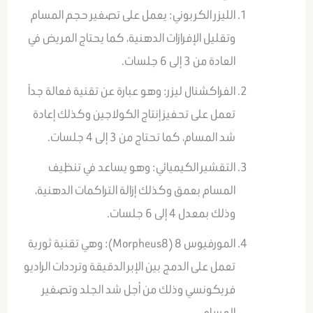
الليزر الكربوني: يعمل على تصغير حجم المسام
وتقليل الإفرازات الدهنية، كما يحتاج المريض في
العادة من 3 إلى 6 جلسات.
الفراكشنال ليزر: وهو عبارة عن تقنية فعالة جداً
تعمل على تحفيز إنتاج الكولاجين وكذلك إعادة
شد المسام، كما تحتاج من 3 إلى 4 جلسات.
التقشير الكيميائي: وهو يساعد في تنظيف
المسام بعمق وكذلك إزالة التراكمات الدهنية،
وذلك بمعدل 4 إلى 6 جلسات.
المورفيوس 8 (Morpheus8): وهي تقنية ثورية
تعمل على الدمج بين الإبر الدقيقة وترددات الراديو
فريكونسي وذلك من أجل شد الجلد وتصغير
المسام.