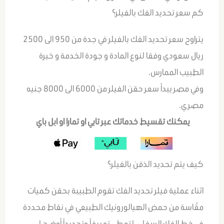
كم سعر تحديد الفك بالفيلر؟
يتراوح سعر تحديد الفك بالفيلر في جدة من 950 الى 2500
ريال سعودي وفقا لنوع المادة و جودة الخدمة و خبرة
الطبيب الممارس.
وفي مصر يبدأ سعر حقن الفيلر من 6000 الى 8000 جنيه
مصري.
يمكنك تقسيط خدماتك عبر تابي او تمارا او ابل باي
كيف يتم تحديد الذقن بالفيلر؟
اثناء عملية فيلر تحديد الفك تقوم الطبيبة بحقن كميات
مقُاسة من حمض الهيالورونيك الطبيعي في نقاط محددة
في خط الفك السفلي، لتعطي تعريفاً وتحديداً أوضح لـ