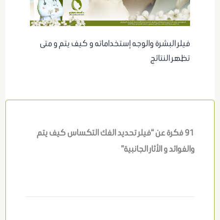
فيلر البشرة والوجه إستخداماته و كيف يتم و متى
تظهر النتائج
91 فكرة عن “فيلر تحديد الفك التكساس كيف يتم
والفوائد و الأثار الجانبية”