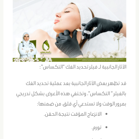
الآثار الجانبية لـ فيلر تحديد الفك “التكساس”:
قد تظهر بعض الآثار الجانبية بعد عملية تحديد الفك
بالفيلر ” التكساس”، وتختفي هذه الأعرض بشكل تدريجي
بمرور الوقت ولا تستدعي أي قلق، من ضمنها:
الانزعاج المؤقت نتيجة الحقن.
تورم.