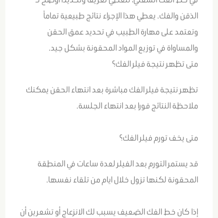
الذقن والفك. يعطي هذا الإجراء نتائج طبيعية تماماً
وتعتمد على مهارة الطبيب في تحديد عمق الحقن
والمساواة في توزيع المواد المحقونة بشكل جيد.
متى تظهر نتيجة فيلر الفك؟
تظهر نتيجة فيلر الفك مباشرة بعد انتهاء الحقن يمكنك
ملاحظة النتائج فورا بعد انتهاء الجلسة.
متى يخف تورم فيلر الفك؟
قد يستمر التورم بعد الفيلر لعدة ساعات في المنطقة
المحقونة لكنها تزول خلال ايام من تلقاء نفسها.
إذا كان خط الفك الضعيف يسبب لك الانزعاج أو تشعرين أن