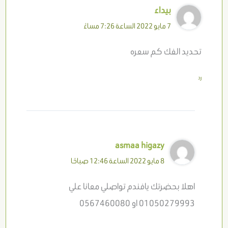
بيداء
7 مايو 2022 الساعة 7:26 مساءً
تحديد الفك كم سعره
رد
asmaa higazy
8 مايو 2022 الساعة 12:46 صباحًا
اهلا بحضرتك يافندم تواصلي معانا علي
01050279993 او 0567460080