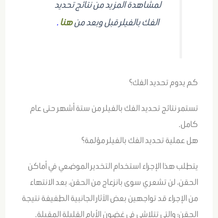
لمشاهدة المزيد من نتائج تحديد
الفك بالفيلر قبل وبعد من
هنا
.
كم يدوم تحديد الفك؟
تستمر نتائج تحديد الفك بالفيلر من ستة أشهر حتى عام
كامل.
هل عملية تحديد الفك بالفيلر مؤلمة؟
يتطلب هذا الإجراء استخدام التخدير الموضعي في أماكن
الحقن، لن تشعري سوى بانزعاج من الحقن، بعد الانتهاء
من الإجراء قد تواجهين بعض الآثار الجانبية الطفيفة نتيجة
الحقن؛ والتي تتلاشى في غضون الأيام القليلة المقبلة.