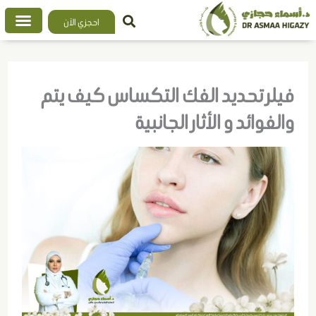
خطي
احجزي الآن
لى
لمحتوى
فيلر تحديد الفك التكساس كيف يتم
والفوائد و الأثار الجانبية