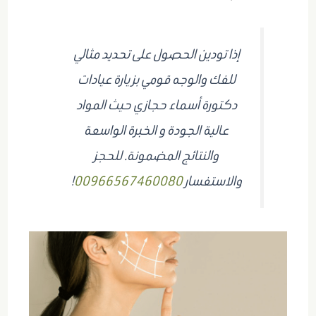
إذا تودين الحصول على تحديد مثالي
للفك والوجه قومي بزيارة عيادات
دكتورة أسماء حجازي حيث المواد
عالية الجودة و الخبرة الواسعة
والنتائج المضمونة. للحجز
والاستفسار
00966567460080
!