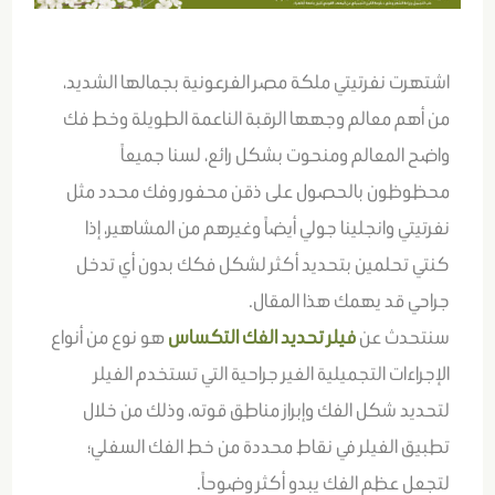
اشتهرت نفرتيتي ملكة مصر الفرعونية بجمالها الشديد،
من أهم معالم وجهها الرقبة الناعمة الطويلة وخط فك
واضح المعالم ومنحوت بشكل رائع، لسنا جميعاً
محظوظون بالحصول على ذقن محفور وفك محدد مثل
نفرتيتي وانجلينا جولي أيضاً وغيرهم من المشاهير، إذا
كنتي تحلمين بتحديد أكثر لشكل فكك بدون أي تدخل
جراحي قد يهمك هذا المقال.
سنتحدث عن
فيلر تحديد الفك التكساس
هو نوع من أنواع
الإجراءات التجميلية الغير جراحية التي تستخدم الفيلر
لتحديد شكل الفك وإبراز مناطق قوته، وذلك من خلال
تطبيق الفيلر في نقاط محددة من خط الفك السفلي؛
لتجعل عظم الفك يبدو أكثر وضوحاً.