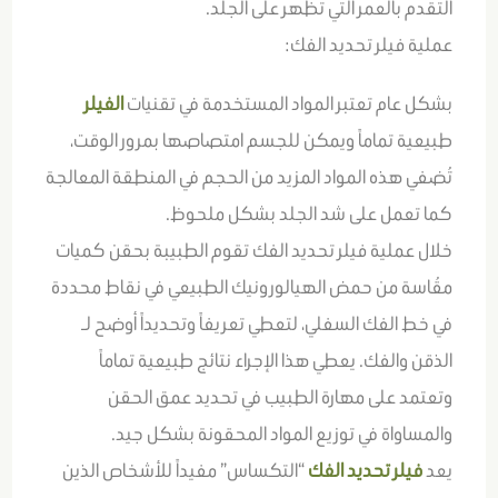
التقدم بالعمر التي تظهر على الجلد.
عملية فيلر تحديد الفك:
بشكل عام تعتبر المواد المستخدمة في تقنيات
الفيلر
طبيعية تماماً ويمكن للجسم امتصاصها بمرور الوقت،
تُضفي هذه المواد المزيد من الحجم في المنطقة المعالجة
كما تعمل على شد الجلد بشكل ملحوظ.
خلال عملية فيلر تحديد الفك تقوم الطبيبة بحقن كميات
مقُاسة من حمض الهيالورونيك الطبيعي في نقاط محددة
في خط الفك السفلي، لتعطي تعريفاً وتحديداً أوضح لـ
الذقن والفك. يعطي هذا الإجراء نتائج طبيعية تماماً
وتعتمد على مهارة الطبيب في تحديد عمق الحقن
والمساواة في توزيع المواد المحقونة بشكل جيد.
يعد
فيلر تحديد الفك
“التكساس” مفيداً للأشخاص الذين