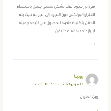
هي إبراز حدود الفك بشكل منسق جميل باستخدام
الفلر أو البوتكس دون اللجوء إلى الجراحه حيث يتم
الحقن بتكنيك خاصه للحصول علي نتيجه جميله
لإبراز وتحديد الفك والذقن
رد
رودينا
13 مارس 2024 الساعة 10:17 مساءً
وين العنوان
رد