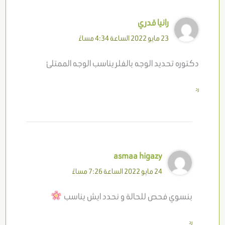
رانيا قدري
23 مايو 2022 الساعة 4:34 مساءً
دكتوره تحديد الوجه بالفلر يناسب الوجه الممتلئ
رد
asmaa higazy
24 مايو 2022 الساعة 7:26 مساءً
بنسوي فحص للحالة و نحدد ايش يناسب
رد