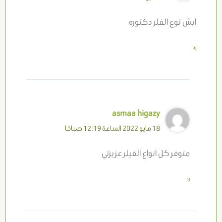
ايش نوع الفلر دكتوره
رد
asmaa higazy
18 مايو 2022 الساعة 12:19 صباحًا
متوفر كل انواع الفيلر عزيزتي
رد