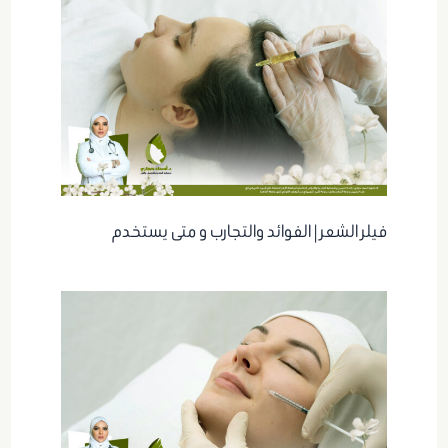
فيلر الشعر | الفوائد والتجارب و متى يستخدم