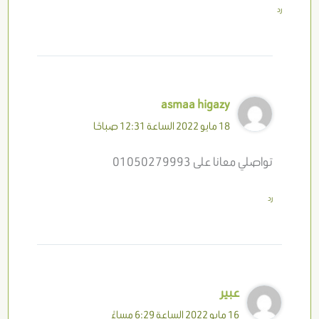
رد
asmaa higazy
18 مايو 2022 الساعة 12:31 صباحًا
تواصلي معانا على 01050279993
رد
عبير
16 مايو 2022 الساعة 6:29 مساءً