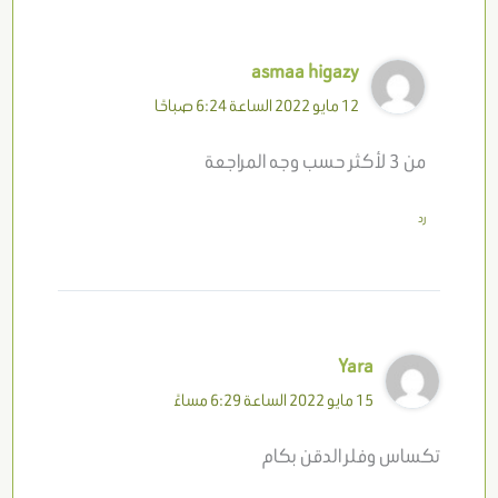
asmaa higazy
12 مايو 2022 الساعة 6:24 صباحًا
من 3 لأكثر حسب وجه المراجعة
رد
Yara
15 مايو 2022 الساعة 6:29 مساءً
تكساس وفلر الدقن بكام