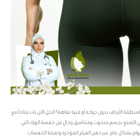
قة الأرداف بدون جراحة أو فترة نقاهة؟ الحل الآن بات متاحاً مع
التمتع بجسم منحوت ومتناسق وخالٍ من خفسة الورك التي
وام بشكل عام؛ عبر حقن الفيلر للمؤخرة وتعبئة الخفسات