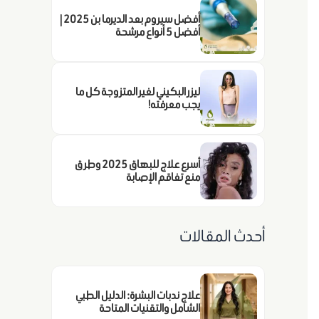
أفضل سيروم بعد الديرما بن 2025 |
أفضل 5 أنواع مرشحة
ليزر البكيني لغير المتزوجة كل ما
يجب معرفته!
أسرع علاج للبهاق 2025 وطرق
منع تفاقم الإصابة
أحدث المقالات
علاج ندبات البشرة: الدليل الطبي
الشامل والتقنيات المتاحة