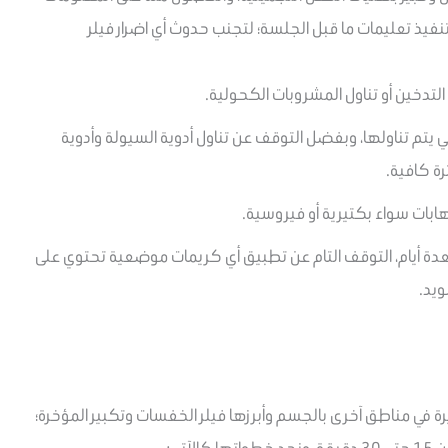
 تنفيذ تعليمات ما قبل الجلسة؛ لتجنب حدوث أي اضرار فيلر
لتدخين أو تناول المشروبات الكحولية.
لتي يتم تناولها، وبفضل التوقف عن تناول أدوية السيولة وأدوية
ة كافية.
ابات سواء بكتيرية أو فيروسية.
دة أيام، التوقف التام عن تطبيق أي كريمات موضعية تحتوي على
ويد.
ة في مناطق آخرى بالجسم وأبرزها فيلر الخفسات وتكبير المؤخرة؛
تي: