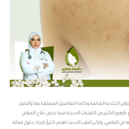
راض الجلديه الشائعة وكافة التفاصيل المتعلقة بها وأفضل
ظهور الكثير من التقنيات الحديثة فيما يخص علاج الامراض
في الماضي، ولكن الطب الحديث اهتم كثيراً بإيجاد حلول فعالة