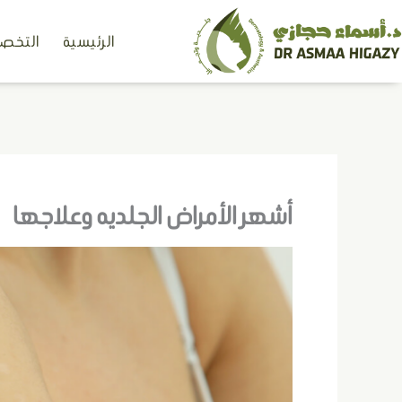
خطي
الرئيسية
التخصص
لى
لمحتوى
أشهر الأمراض الجلديه وعلاجها