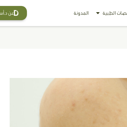
ات الطبية
المدونة
عن د.أس