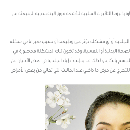
ة وأبرزها التآثيرات السلبية للأشعة فوق البنفسجية المنبعثة من
ض الجلديه أو أي مشكلة تؤثر على وظيفته أو تسبب تغير ما في شكله
ى الصحة البدنية أو النفسية، وقد تكون تلك المشكلة محصورة في
الجسم بالكامل؛ لذلك قد يطلب أطباء الجلدية في بعض الأحيان عن
ري عن مرض ما داخلي عند الحالات التي تعاني من بعض الأمراض