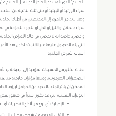
للجسم” الذي يلعب دور الحاجز الذي يعزل الجسم عن 
سواء الوراثية أو البيئية أو حتى تلك الناتجة عن ا
وهنا لابد من اللجوء إلى المختصين من أطباء الجلدية
سواء بالحقن أو الليزر أو الكي أو اللجوء للجراحة في ب
وأفضل، خاصة أنه لا يفضل في حالة الأمراض الجلدية م
التي يتم الحصول عليها عبر الانترنت؛ لكون هذا الأمر
أسباب الأمراض الجلديه
هناك الكثير من المسببات المؤدية إلى الإصابة ب الأ
الاضطرابات الهرمونية، ومنها مؤثرات خارجية قد تغي
الممكن أن يتأثر الجلد بالعديد من العوامل أبرزها الع
التوترات النفسية التي قد تكون سبباً في ظهور بعض 
الإصابة بأي نوع من أنواع الفطريات أو الف
انتقال العدوى من شخص مصاب إلى ش