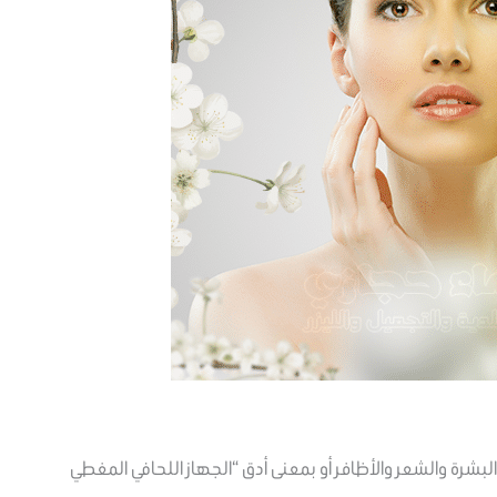
البشرة والشعر والأظافر أو بمعنى أدق “الجهاز اللحافي المغطي