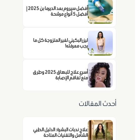
أفضل سيروم بعد الديرما بن 2025 |
أفضل 5 أنواع مرشحة
ليزر البكيني لغير المتزوجة كل ما
يجب معرفته!
أسرع علاج للبهاق 2025 وطرق
منع تفاقم الإصابة
أحدث المقالات
علاج ندبات البشرة: الدليل الطبي
الشامل والتقنيات المتاحة