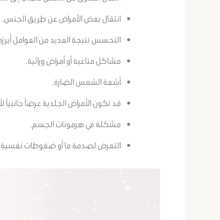
انتقال بعض الأمراض عن طريق الجنس.
التحسس نتيجة العديد من العوامل أبرزها
مشاكل مناعية أو أمراض وراثية.
أشعة الشمس الضارة.
قد تكون الأمراض الجلدية عرضاً جانبياً 
مشكلة في هرمونات الجسم.
التعرض لصدمة ما أو ضغوطات نفسية 