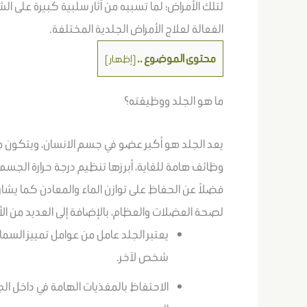
لتلك الأمراض؛ لما تسببه من آثار سلبية كبيرة على ال
الفعالة لعلاج الأمراض الجلدية المختلفة.
محتوى الموضوع ..
[
إظهار
]
ما هو الجلد ووظيفته؟
وظائف هامة للغاية، أبرزها تنظيم درجة حرارة الجس
لصحة العضلات والعظام، بالإضافة إلى العديد من الأدو
يعتبر الجلد عامل من عوامل تمييز الس
شخص لآخر.
الاحتفاظ بالمغذيات الهامة في داخل ال