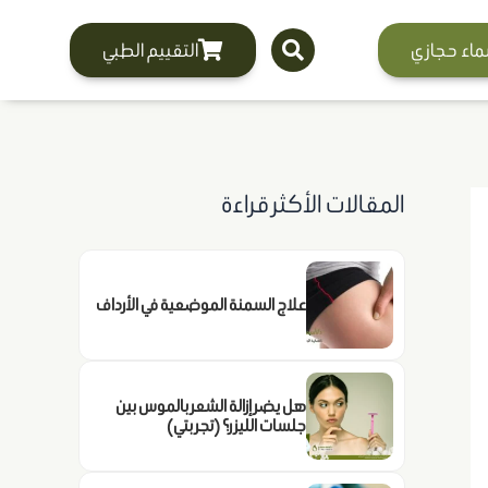
ماء حجازي
التقييم الطبي
المقالات الأكثر قراءة
علاج السمنة الموضعية في الأرداف
هل يضر إزالة الشعر بالموس بين
جلسات الليزر؟ (تجربتي)