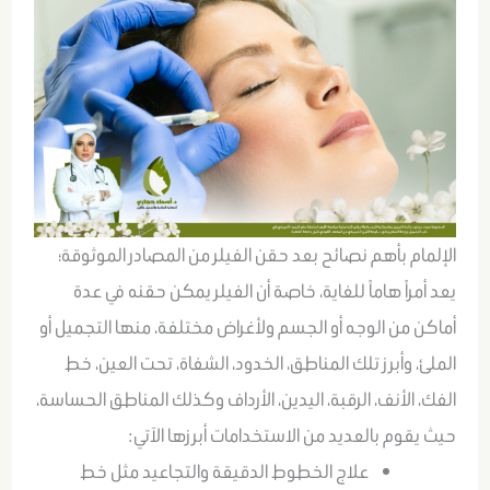
الإلمام بأهم نصائح بعد حقن الفيلر من المصادر الموثوقة؛
يعد أمراً هاماً للغاية، خاصة أن الفيلر يمكن حقنه في عدة
أماكن من الوجه أو الجسم ولأغراض مختلفة، منها التجميل أو
الملئ، وأبرز تلك المناطق، الخدود، الشفاة، تحت العين، خط
الفك، الأنف، الرقبة، اليدين، الأرداف وكذلك المناطق الحساسة،
حيث يقوم بالعديد من الاستخدامات أبرزها الآتي:
علاج الخطوط الدقيقة والتجاعيد مثل خط