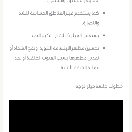
المظهر المشدود والممتلئ.
كما يستخدم فيلر المناطق الحساسة للشد
والنضارة.
يستعمل الفيلر كذلك في تكبير الصدر.
تحسين مظهر الابتسامة اللثوية، ونفخ الشفاه أو
تعديل مظهرها بسبب العيوب الخلقية أو بعد
عملية الشفة الأرنبية.
خطوات جلسة فيلر الوجه