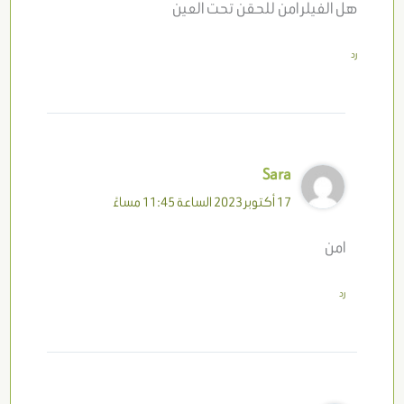
هل الفيلر امن للحقن تحت العين
رد
Sara
17 أكتوبر 2023 الساعة 11:45 مساءً
امن
رد