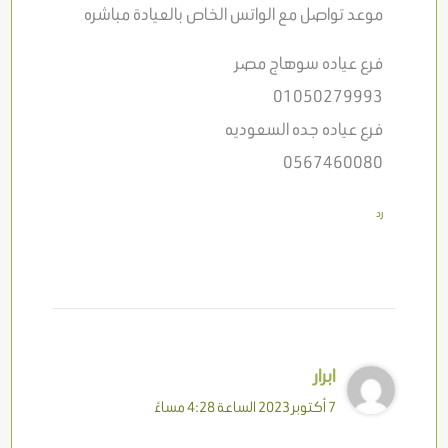
موعد تواصل مع الواتس الخاص بالعيادة مباشره
فرع عياده سوهاج مصر
01050279993
فرع عياده جده السعوديه
0567460080
رد
ابرار
7 أكتوبر 2023 الساعة 4:28 مساءً