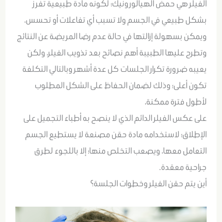
الفيلر هي
حمض الهيالورونيك؛ لكونه مادة طبيعية تفرز
بشكل طبيعي في الجسم ولا تسبب أي تفاعلات أو تحسس،
ويمكن بسهولة إزالتها في حالة عدم رضا المريضة عن النتائج
وتطرح عليها الطبيبة أهم نصائح بعد تذويب الفيلر، ولكن
يعيبه ضرورة تكرار الجلسات كل عدة أشهر وبالتالي التكلفة
تكون أعلى؛ وذلك لضمان الحفاظ على الشكل المطلوب
لأطول فترة ممكنة،
على عكس الفيلر الدائم الذي لا ينصح به أطباء التجميل على
الإطلاق؛ لاستخدامه مادة حقن مصنعة لا يستطيع الجسم
التعامل معها، ويصعب التخلص منها؛ إلا باللجوء لطرق
جراحية معقدة.
أين يتم حقن الفيلر وخطوات الجلسة؟