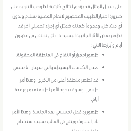
على سبيل المثال قد يؤدي لنتائج كارثية؛ لذا وجب التنويه على
ضرورة اختيار الطبيب المخضرم لاتمام العملية بسلام وبدون
أي مشاكل، وعموماً كمثله كمثل أي إجراء تجميلي آخر قد
تظهر بعض الآثار الجانبية البسيطة والتي تختفي في غضون
أيام وأبرزها الآتي:
ظهور احمرار أو انتفاخ في المنطقة المحقونة.
بعض الكدمات البسيطة والتي سرعان ما تختفي.
قد تظهر منطقة أعلى من الآخرى، وهذا أمر
طبيعي، وسوف يعود الأمر لطبيعته بمرور عدة
أيام.
ظهور رد فعل تحسسي بعد الجلسة، وهذا الأمر
نادر الحدوث وينتج في الغالب بسبب استخدام
مادة فيلر رديئة.