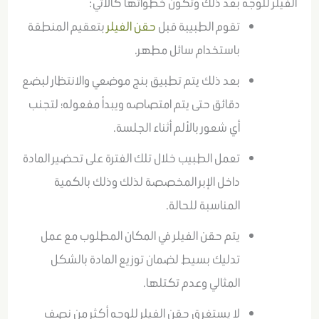
الفيلر للوجه بعد ذلك وتكون خطواتها كالآتي:
تقوم الطبيبة قبل
حقن الفيلر
بتعقيم المنطقة
باستخدام سائل مطهر.
بعد ذلك يتم تطبيق بنج موضعي والانتظار لبضع
دقائق حتى يتم امتصاصه ويبدأ مفعوله؛ لتجنب
أي شعور بالألم أثناء الجلسة.
تعمل الطبيب خلال تلك الفترة على تحضير المادة
داخل الإبر المخصصة لذلك وذلك بالكمية
المناسبة للحالة.
يتم حقن الفيلر في المكان المطلوب مع عمل
تدليك بسيط لضمان توزيع المادة بالشكل
المثالي وعدم تكتلها.
لا يستغرق حقن الفيلر للوجه أكثر من نصف