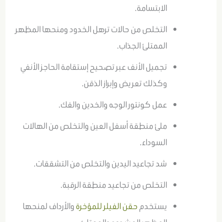
الابتسامة.
التخلص من حالات ترهل الخدود ومنحها المظهر
الممتلئ الجذاب.
تجميل الأنف عبر تصحيح إستقامة الحاجز الأنفي
وكذلك تعريض وإبراز الذقن.
عمل كونتور الوجه والخدين والفك.
ملئ منطقة أسفل العين والتخلص من الهالات
السوداء.
شد تجاعيد اليدين والتخلص من التشققات.
التخلص من تجاعيد منطقة الرقبة.
يستخدم
حقن الفيلر للمؤخرة
والأرداف لمنحها