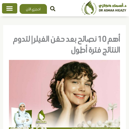
خطي
احجزي الآن
لى
لمحتوى
أهم 10 نصائح بعد حقن الفيلر | لتدوم
النتائج فترة أطول