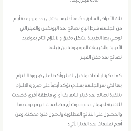
تلك الأعراض السابق ذكرها أغلبها يختفي بعد مرور عدة أيام
من الجلسة؛ شرط اتباع نصائح بعد البوتكس والفيلر التي
توصي بها الطبيبة بشكل دقيق والالتزام التام بمواعيد
الأدوية والكريمات الموصوفة من قِبلها.
نصائح بعد حقن الفيلر
كما ذكرنا ارشادات ما قبل الفيلر وأكدنا على ضرورة الالتزام
بها لكي تمر الجلسة بسلام؛ نؤكد أيضاً على ضرورة الالتزام
بتنفيذ نصائح بعد فيلر الشفايف أو أي منطقة أخرى خضعت
للتقنية؛ لضمان عدم حدوث أي مضاعفات غير مرغوب بها،
والحصول على النتائج المطلوبة ولأطول فترة ممكنة، وعن
أهم تعليمات بعد الفيلر الآتي: