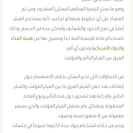
وهو ما يمنح البشرة المظهر الممتلئ المشدود ومن ثم
القضاء على أي خطوط رقيقة أو تجاعيد كما يستخدم الفيلر
أيضاً في نفخ الخدود والشفايف وأماكن عدة من الجسم، وذلك
باستخدام مادة طبيعية آمنة جداً ومصرح بها من
هيئة الغذاء
والدواء الأمريكية
وبدون أي ألم.
الفرق بين الفيلر الدائم والمؤقت
من التساؤلات التي تحير البعض بخلاف الاستفسار حول
ارشادات بعد حقن الفيلر؛ الفرق ما بين الفيلر المؤقت والفيلر
الدائم، والإجابة هنا تتمحور حول مدة التأثير ونوع المادة
المحقونة، وبشكل عام يفضل الفيلر المؤقت والذي يستمر
مفعوله من 6 شهور لسنة ونصف،
ويتم من خلاله استخدام مواد عدة، أكثرها شيوعاً في جلسات