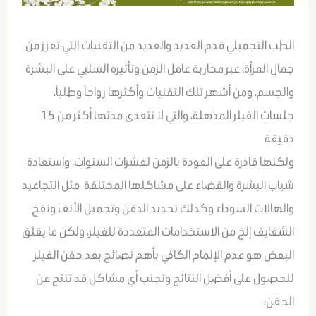
الطب التجميلي قدم العديد والعديد من التقنيات التي تعزز من
جمال المرأة؛ عبر محاربة عامل الزمن وتأثيره السلبي على البشرة
والجسم، ومن أشهر تلك التقنيات وأكثرها رواجاً وطلباً،
جلسات الفيلر المذهلة، والتي لا تتعدى مدتها أكثر من 15
دقيقة
ولكنها قادرة على العودة بالزمن لعشرات السنوات، واستعادة
شباب البشرة والقضاء على مشاكلها المختلفة، مثل التجاعيد
والهالات السوداء وكذلك تحديد الذقن وتجميل الأنف ونفخ
الشفايف إلخ من الاستخدامات المتعددة للفيلر، ولكن ما يقلق
البعض هو عدم الإلمام الكافي بأهم نصائح بعد حقن الفيلر
للحصول على أفضل النتائج وتجنب أي مشاكل قد تنتج عن
الحقن؛