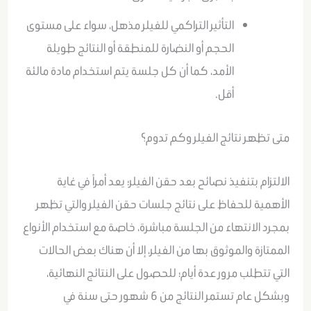
التأثير التراكمي للفيلر مذهل، سواء على مستوى
الحجم أو النضارة للمنطقة أو النتائج طويلة
الأمد، كما أن كل جلسة يتم استخدام مادة مالئة
أقل.
متى تظهر نتائج الفيلر وكم تدوم؟
الالتزام بتنفيذ نصائح بعد حقن الفيلر؛ يعد أمراً في غاية
الأهمية للحفاظ على نتائج جلسات حقن الفيلر والتي تظهر
بمجرد الانتهاء من الجلسة مباشرة، خاصة مع استخدام الأنواع
الممتازة والموثوق بها من الفيلر، إلا أن هناك بعض الحالات
التي تتطلب مرور عدة أيام؛ للحصول على النتائج النهائية،
وبشكل عام تستمر النتائج من 6 شهور حتى سنة في