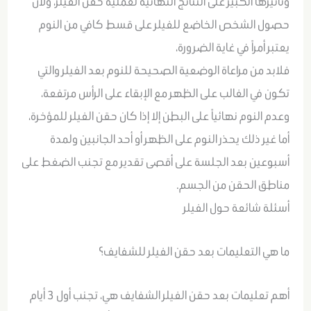
وتأثيرها الكبير على النتائج النهائية لعملية حقن الفيلر، ولأن
حصول الشخص الخاضع للفيلر على قسط كافي من النوم
يعتبر أمراً في غاية الضرورة،
فلابد من مراعاة الوضعية الصحيحة للنوم بعد الفيلر والتي
تكون في الغالب على الظهر مع الإبقاء على الرأس مرتفعة،
وعدم النوم نهائياً على البطن إلا إذا كان حقن الفيلر للمؤخرة،
أما غير ذلك يحذر النوم على الظهر أو أحد الجانبين ولمدة
أسبوعين بعد الجلسة على أقصى تقدير مع تجنب الضغط على
مناطق الحقن من الجسم.
أسئلة شائعة حول الفيلر
ما هي التعليمات بعد حقن الفيلر للشفايف؟
أهم تعليمات بعد حقن الفيلر الشفايف هي، تجنب أول 3 أيام