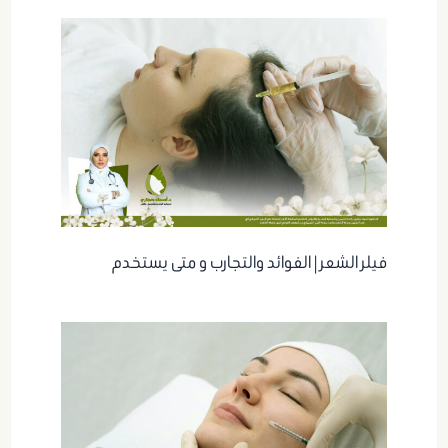
فيلر الشعر | الفوائد والتجارب و متى يستخدم