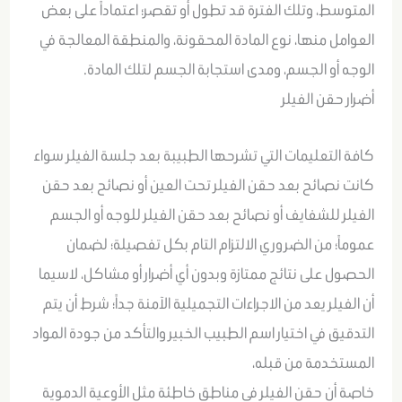
المتوسط، وتلك الفترة قد تطول أو تقصر؛ اعتماداً على بعض
العوامل منها، نوع المادة المحقونة، والمنطقة المعالجة في
الوجه أو الجسم، ومدى استجابة الجسم لتلك المادة.
أضرار حقن الفيلر
كافة التعليمات التي تشرحها الطبيبة بعد جلسة الفيلر سواء
كانت نصائح بعد حقن الفيلر تحت العين أو نصائح بعد حقن
الفيلر للشفايف أو نصائح بعد حقن الفيلر للوجه أو الجسم
عموماً؛ من الضروري الالتزام التام بكل تفصيلة؛ لضمان
الحصول على نتائج ممتازة وبدون أي أضرار أو مشاكل، لاسيما
أن الفيلر يعد من الاجراءات التجميلية الآمنة جداً؛ شرط أن يتم
التدقيق في اختيار اسم الطبيب الخبير والتأكد من جودة المواد
المستخدمة من قبله،
خاصة أن حقن الفيلر في مناطق خاطئة مثل الأوعية الدموية