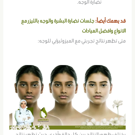
نضارة الوجه.
قد يهمك أيضاً:
جلسات نضارة البشرة والوجه بالليزر مع
الانواع وافضل العيادات
متى تظهر نتائج تجربتي مع الميزوثيرابي للوجه:
يختلف ظهور النتائج بين كل حالة وأخرى، حيث تظهر نتائج