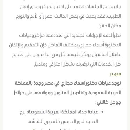
جانبية من الجلسات تعتمد على اختيار المركز ومدى إتقان
الطبيب، فقد يحدث في بعض الحالات احمرار أو الألم والتورم
مكان الحقن.
نظراً لدقة الإجراءات الجلدية التي تقددمها مراكز وعيادات
الدكتورة أسماء حجازي بمختلف الأماكن فإن التعقيم والإتقان
عاملان أساسيان يرتكز عليهما كل فرع، لذا نحرص على تقديم
كل الخدمات التي ترضيك بشكل احترافي ومتميز.
مصدر
توجد عيادات دكتور اسماء حجازي في مصر وجدة بالمملكة
العربية السعودية، وتفاصيل العناوين ومواقعها على خرائط
جوجل كالآتي:
عيادة جدة، المملكة العربية السعودية:
برج
النخبة الدور الخامس خلف برج الشاشة،