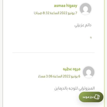
asmaa higazy
7 يونيو 2022 الساعة 8:32 صباحًا
دائم عزيزتي
رد
مروه عطيه
6 يونيو 2022 الساعة 3:06 مساءً
الميزوثرابي للوجه بالدرمابن
حجز موعد
رد