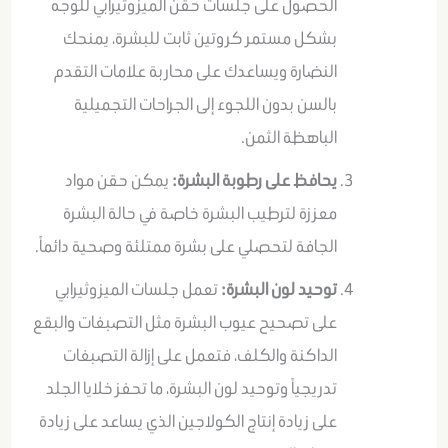
الحصول على جلسات حقن الميزوثيرابي للوجه
بشكل مستمر كروتين ثابت للبشرة، يمنحك
النضارة ويساعدك على محاربة علامات التقدم
بالسن بدون اللجوء إلى الجراحات التجميلية
الباهظة الثمن.
يحافظ على رطوبة البشرة:
يمكن حقن مواد
معززة لترطيب البشرة خاصة في حالة البشرة
الجافة لتحصلي على بشرة ممتلئة وصحية دائماً.
توحيد لون البشرة:
تعمل جلسات الميزوثيرابي
على تصحيح عيوب البشرة مثل التصبغات والبقع
الداكنة والكلف، فتعمل على إزالة التصبغات
تدريجياً وتوحيد لون البشرة، ما تحفز خلايا الجلد
على زيادة إنتاج الكولاجين الذي يساعد على زيادة