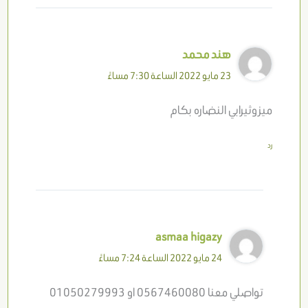
هند محمد
23 مايو 2022 الساعة 7:30 مساءً
ميزوثيرابي النضاره بكام
رد
asmaa higazy
24 مايو 2022 الساعة 7:24 مساءً
تواصلي معنا 0567460080 او 01050279993