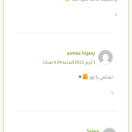
رد
asmaa higazy
3 أبريل 2022 الساعة 4:04 صباحًا
تسلمي يا نور
♥️
رد
Salwa