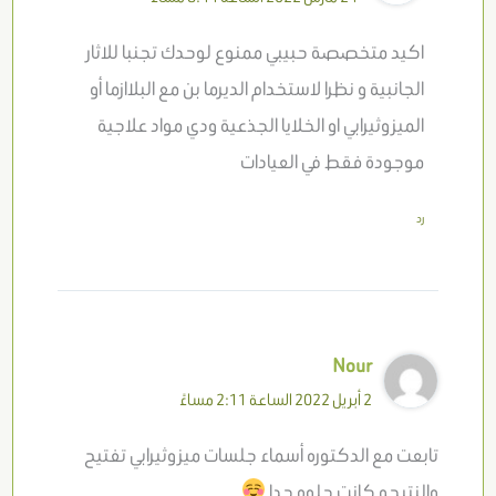
اكيد متخصصة حبيبي ممنوع لوحدك تجنبا للاثار
الجانبية و نظرا لاستخدام الديرما بن مع البلاازما أو
الميزوثيرابي او الخلايا الجذعية ودي مواد علاجية
موجودة فقط في العيادات
رد
Nour
2 أبريل 2022 الساعة 2:11 مساءً
تابعت مع الدكتوره أسماء جلسات ميزوثيرابي تفتيح
والنتيجه كانت حلوه جدا