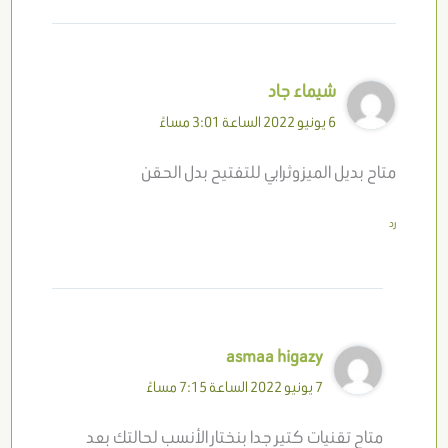
شيماء جاد
6 يونيو 2022 الساعة 3:01 مساءً
متاح بديل الميزوثرابي للتفتيح بدل الحقن
رد
asmaa higazy
7 يونيو 2022 الساعة 7:15 مساءً
متاح تقنيات كتير جدا بنختار الأنسب لحالتك بعد