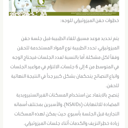
خطوات حقن الميزوثيرابي للوجه:
يتم تحديد موعد مسبق للقاء الطبيبة قبل جلسة حقن
الميزوثيرابي، تحدد الطبيبة نوع المواد المستخدمة للحقن
وفقاً لكل مشكلة، أما بالنسبة لعدد الجلسات فيحتاج الوجه
في المتوسط من 4 إلى 6 جلسات، الالتزام في مواعيد الجلسات
واتباع النصائح يتحكمان بشكل كبير جداً في النتيجة النهائية
للحقن.
يُنصح بالابتعاد عن استخدام المسكنات الغير الستيرويدية
المضادة للالتهابات (NSAIDs)، والأسبرين بمختلف أسمائه
التجارية قبل الجلسة بأسبوع، حيث يمكن لهذه المسكنات
زيادة خطر النزيف والكدمات أثناء جلسات الميزوثيرابي.