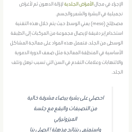
الإجراء في مجال
الأمراض الجلدية
لإزالة الدهون ثم لأغراض
نجميلية في البشرة والشعر والجسم.
مصطلح (meso) يعني الوسط حيث يتم خلال هذه التقنية
استخدام إبر دقيقة لإيصال مجموعة من المركبات إلى الطبقة
الوسطى من الجلد، فتعمل هذه المواد على معالجة المشاكل
الأساسية في المنطقة المعالجة مثل ضعف الدورة الدموية
والالتهابات وعلامات التقدم في السن التي تسبب ترهل وتلف
الجلد.
احصلي على بشرة بيضاء مشرقة خالية
من التصبغات والبقع مع جلسة
الميزوثيرابي
واستمتعي بنتائج مذهلة ! اتصلي بنا