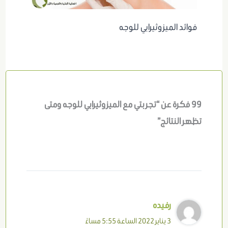
فوائد الميزوثيرابي للوجه
99 فكرة عن “تجربتي مع الميزوثيرابي للوجه ومتى
تظهر النتائج”
رفيده
3 يناير 2022 الساعة 5:55 مساءً