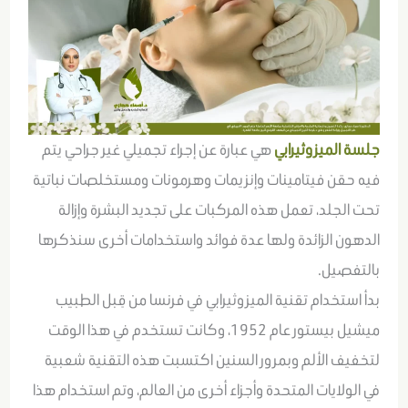
جلسة الميزوثيرابي
هي عبارة عن إجراء تجميلي غير جراحي يتم
فيه حقن فيتامينات وإنزيمات وهرمونات ومستخلصات نباتية
تحت الجلد، تعمل هذه المركبات على تجديد البشرة وإزالة
الدهون الزائدة ولها عدة فوائد واستخدامات أخرى سنذكرها
بالتفصيل.
بدأ استخدام تقنية الميزوثيرابي في فرنسا من قِبل الطبيب
ميشيل بيستور عام 1952، وكانت تستخدم في هذا الوقت
لتخفيف الألم وبمرور السنين اكتسبت هذه التقنية شعبية
في الولايات المتحدة وأجزاء أخرى من العالم، وتم استخدام هذا