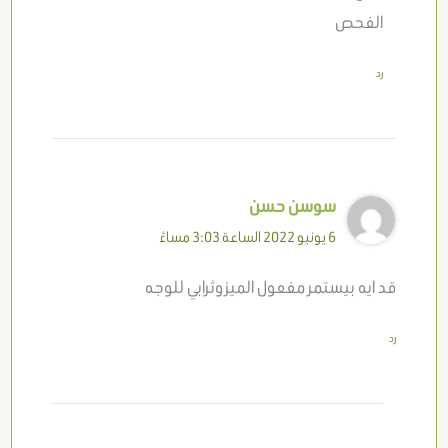
الفحص
رد
سوسن حسن
6 يونيو 2022 الساعة 3:03 مساءً
قد ايه بيستمر مفعول الميزوثرابي للوجه
رد