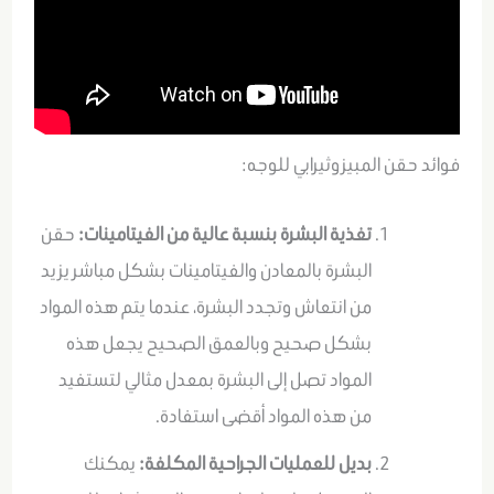
فوائد حقن المبيزوثيرابي للوجه:
تغذية البشرة بنسبة عالية من الفيتامينات:
حقن
البشرة بالمعادن والفيتامينات بشكل مباشر يزيد
من انتعاش وتجدد البشرة، عندما يتم هذه المواد
بشكل صحيح وبالعمق الصحيح يجعل هذه
المواد تصل إلى البشرة بمعدل مثالي لتستفيد
من هذه المواد أقضى استفادة.
بديل للعمليات الجراحية المكلفة:
يمكنك