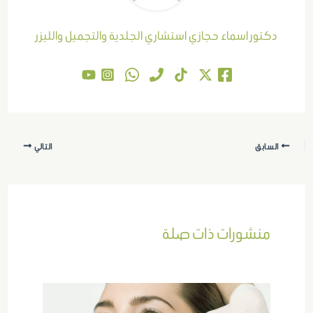
دكتور اسماء حجازي استشاري الجلدية والتجميل والليزر
السابق
التالي
منشورات ذات صلة