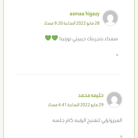
asmaa higazy
28 مايو 2022 الساعة 9:20 مساءً
سعداء بتجربتك حبيبتي نورتينا
رد
حليمه محمد
29 مايو 2022 الساعة 4:41 مساءً
الميزوثرابي لتفتيح الرقبه كام جلسه
رد