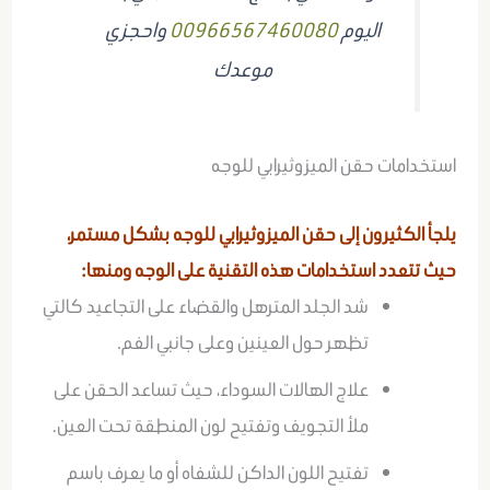
اليوم
00966567460080
واحجزي
موعدك
استخدامات حقن الميزوثيرابي للوجه
يلجأ الكثيرون إلى حقن الميزوثيرابي للوجه بشكل مستمر،
حيث تتعدد استخدامات هذه التقنية على الوجه ومنها:
شد الجلد المترهل والقضاء على التجاعيد كالتي
تظهر حول العينين وعلى جانبي الفم.
علاج الهالات السوداء، حيث تساعد الحقن على
ملأ التجويف وتفتيح لون المنطقة تحت العين.
تفتيح اللون الداكن للشفاه أو ما يعرف باسم