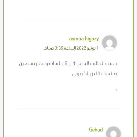
asmaa higazy
1 يونيو 2022 الساعة 3:39 صباحًا
حسب الحالة غالبا من 4 ل 6 جلسات و نقدر نستعين
بجلسات الليزر الكربوني
رد
Gehad