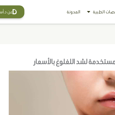
ات الطبية
المدونة
عن د.أس
 المستخدمة لشد اللغلوغ بالأسعار