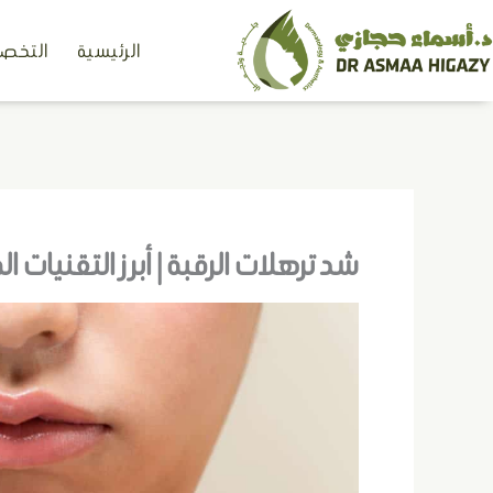
خطي
الرئيسية
التخصص
لى
لمحتوى
شد ترهلات الرقبة | أبرز التقنيات