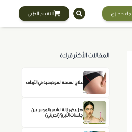
ماء حجازي
التقييم الطبي
المقالات الأكثر قراءة
علاج السمنة الموضعية في الأرداف
هل يضر إزالة الشعر بالموس بين
جلسات الليزر؟ (تجربتي)