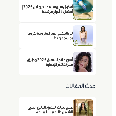
أفضل سيروم بعد الديرما بن 2025 |
أفضل 5 أنواع مرشحة
ليزر البكيني لغير المتزوجة كل ما
يجب معرفته!
أسرع علاج للبهاق 2025 وطرق
منع تفاقم الإصابة
أحدث المقالات
علاج ندبات البشرة: الدليل الطبي
الشامل والتقنيات المتاحة