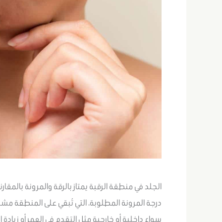
الجلد في منطقة الرقبة يمتاز بالرقة والمرونة بالمقار
درجة المرونة المطلوبة، التي تُبقي على المنطقة م
سواء داخلية أو خارجية مثل التقدم في العمر أو زيادة 