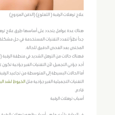
علاج ترهلات الرقبة ( اللغلوغ) (الذقن المزدوج)
هناك عدة عوامل يتحدد على أساسها طرق علاج ترهلات
جداً نظراً لتعدد التقنيات المستخدمة في حل مشكلة ال
المختص بعد الفحص الدقيق للحالة.
فهناك حالات من الترهل الشديد في منطقة الرقبة (الثا
أحد جراحي التجميل؛ لأن التقنيات الغير جراحية تكون 
أما الحالات البسيطة إلى المتوسطة من تجاعيد الرقبة
التقنيات التجميلية الغير جراحية مثل
الخيوط لشد الب
قادم.
أسباب ترهلات الرقبة
في البداية، يا تُرى ما هي أسباب ظهور ترهلات الرقبة