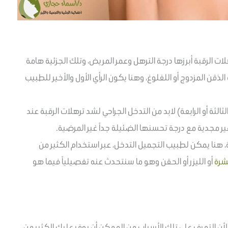
 الرقبة أبرزها درجة الترهل وعمر المريض، وتلك الجزئية هامة
ذقن المزدوج أو اللغلوغ، وهنا يكون الرأي الأول والأخير للطبيب
لثة أو الرابعة) لابد من التدخل الجراحي لشد ترهلات الرقبة عند
غير مجدية مع درجة تحسنها الضئيلة جداً غير المرضية.
، هنا يمكن لطبيب التجميل التدخل، عبر استخدام الكثير من
شرة
أو الليزر أو الحقن وهو ما سنتحدث عنه تفصيلياً فيما هو
، لأن التعرف على تلك الأسباب من الممكن أن يوفر عليك الكثير من