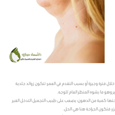
ل فترة وجيزة أو بسبب التقدم في العمر؛ تتكون زوائد جلدية
 وهو ما يشوه المنظر العام للوجه.
م تحتها كمية من الدهون؛ يصعب على طبيب التجميل التدخل الغير
زر؛ فتكون الجراحة هنا هي الحل.