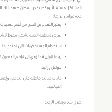
المشاكل مستقبلاً، ويؤخر بقدر الإمكان ظهور تلك ا
عدة عوامل أبرزها:
يعتبر التقدم في السن من أهم مسببات ت
تعرض منطقة الرقبة بشكل مفرط لأش
استخدام المستحضرات التي تحتوي على م
زيادة الوزن قد تؤدي إلى تراكم الدهون
عوامل وراثية.
عادات حياتية خاطئة مثل التدخين وإهما
التجاعيد.
طرق شد ترهلات الرقبة