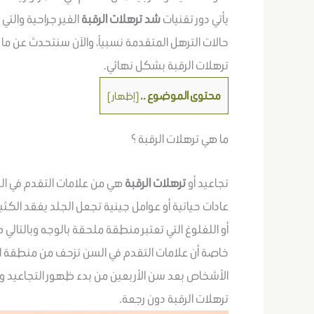
يأتي دور تقنيات
شد ترهلات الرقبة
الغير جراحية والتي
حالات الترهل المتقدمة نسبياً، والآن سنتحدث عن 
ترهلات الرقبة بشكل نهائي.
محتوى الموضوع ..
[
إظهار
]
ما هي ترهلات الرقبة ؟
تجاعيد أو
ترهلات الرقبة
هي من علامات التقدم في ا
عادات حياتية أو عوامل جينية تجعل الجلد يفقد الكثي
أو اللغلوغ التي تعتبر منطقة ملحقة بالوجه وبالتال
خاصة أن علامات التقدم في السن تزحف من منطقة العن
الأشخاص بعد سن الأربعين من بدء ظهور التجاعيد 
ترهلات الرقبة دون رجعة.